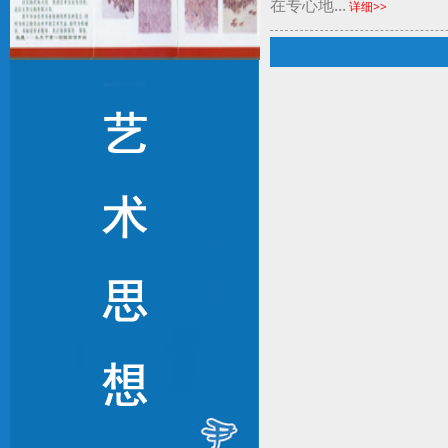
在专心地...
详细>>