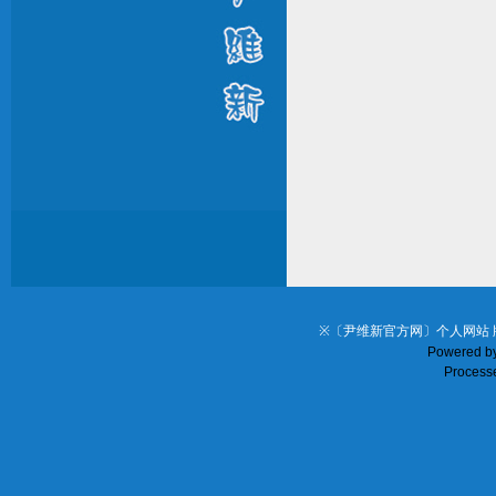
※〔尹维新官方网〕个人网站 
Powered b
Processe